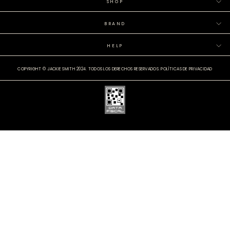
SHOP
BRAND
HELP
COPYRIGHT © JACKIE SMITH 2024. TODOS LOS DERECHOS RESERVADOS.
POLÍTICAS DE PRIVACIDAD