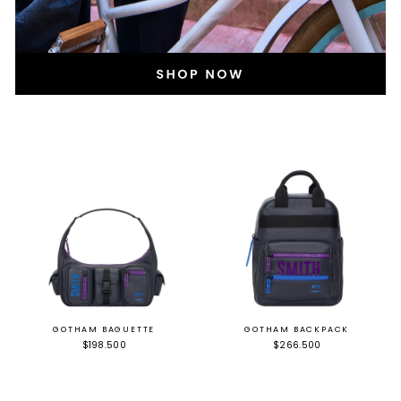
GOTHAM BAGUETTE
GOTHAM BACKPACK
$198.500
$266.500