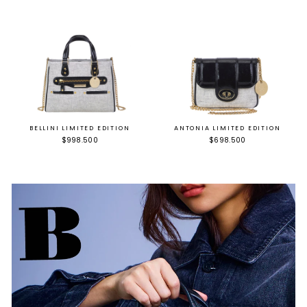
BELLINI LIMITED EDITION
ANTONIA LIMITED EDITION
$998.500
$698.500