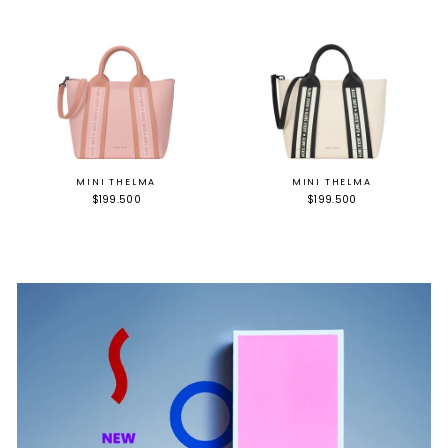
MINI THELMA
MINI THELMA
$199.500
$199.500