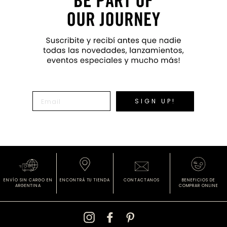
SIGN UP!
ENVÍO SIN CARGO
EN
ENCONTRÁ
TU TIENDA
CONTACTANOS
BENEFICIOS DE
ARGENTINA
COMPRAR ONLINE
Instagram
Facebook
Pinterest