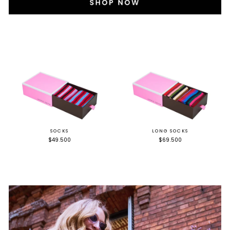
SOCKS
LONG SOCKS
$49.500
$69.500