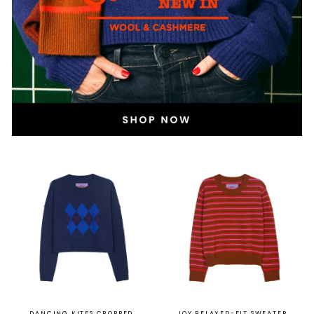
DANCING KITES CROPPED
JOY RELAXED-FIT SWEATER