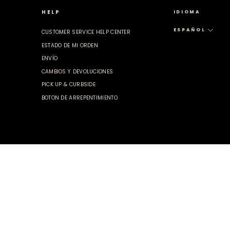
HELP
IDIOMA
ESPAÑOL
CUSTOMER SERVICE HELP CENTER
ESTADO DE MI ORDEN
ENVÍO
CAMBIOS Y DEVOLUCIONES
PICK UP & CURBSIDE
BOTON DE ARREPENTIMIENTO