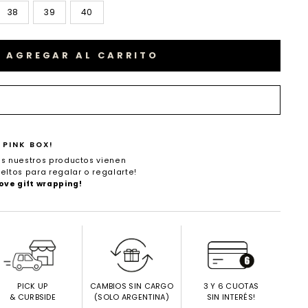
38
39
40
AGREGAR AL CARRITO
 PINK BOX!
s nuestros productos vienen
eltos para regalar o regalarte!
ove gift wrapping!
PICK UP
CAMBIOS SIN CARGO
3 Y 6 CUOTAS
& CURBSIDE
(SOLO ARGENTINA)
SIN INTERÉS!