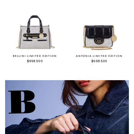
BELLINI LIMITED EDITION
ANTONIA LIMITED EDITION
$998.500
$698.500