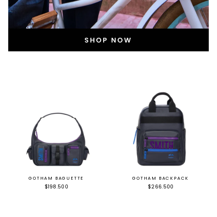
GOTHAM BAGUETTE
GOTHAM BACKPACK
$198.500
$266.500