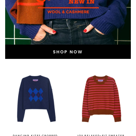
DANCING KITES CROPPED
JOY RELAXED-FIT SWEATER