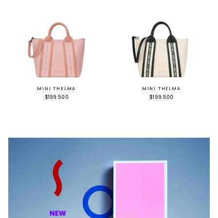
MINI THELMA
MINI THELMA
$199.500
$199.500