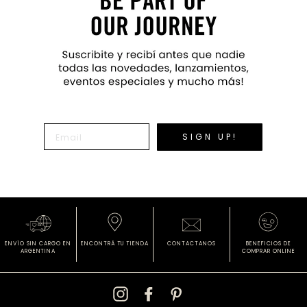
SIGN UP!
ENVÍO SIN CARGO
EN
ENCONTRÁ
TU TIENDA
CONTACTANOS
BENEFICIOS DE
ARGENTINA
COMPRAR ONLINE
Instagram
Facebook
Pinterest