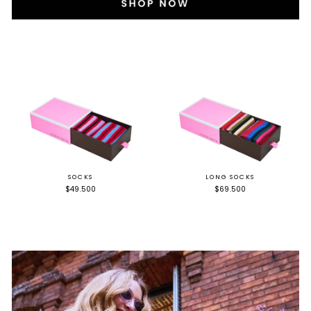
SOCKS
LONG SOCKS
$49.500
$69.500